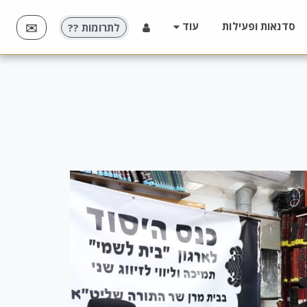
עוד
סדנאות ופעילות
לתרומות ??
✉️