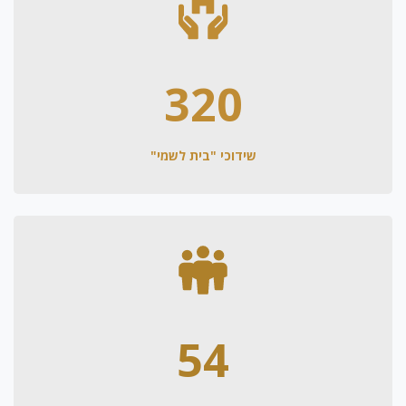
320
שידוכי "בית לשמי"
54