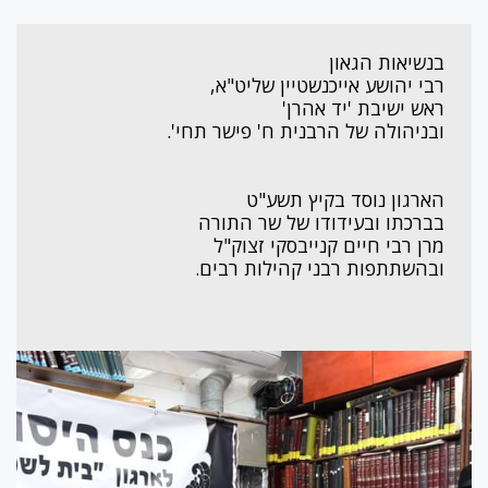
בנשיאות הגאון
רבי יהושע אייכנשטיין שליט"א,
ראש ישיבת 'יד אהרן'
ובניהולה של הרבנית ח' פישר תחי'.
הארגון נוסד בקיץ תשע"ט
בברכתו ובעידודו של שר התורה
מרן רבי חיים קנייבסקי זצוק"ל
ובהשתתפות רבני קהילות רבים.