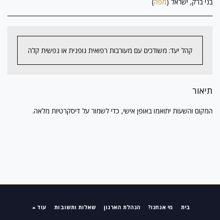
בני ברק, ישראל (
מפה
)
קהל יעד: משודכים עם מעורבות רפואית גופנית או נפשית קלה
תיאור
המקום והשעות יתואמו באופן אישי, כדי לשמור על דיסקרטיות מלאה.
בית
מי אנחנו?
הנהלת הארגון
שאלות ותשובות
עוד